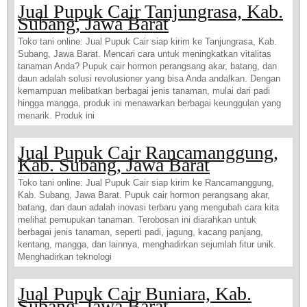
Jual Pupuk Cair Tanjungrasa, Kab.
Subang, Jawa Barat
Toko tani online: Jual Pupuk Cair siap kirim ke Tanjungrasa, Kab.
Subang, Jawa Barat. Mencari cara untuk meningkatkan vitalitas
tanaman Anda? Pupuk cair hormon perangsang akar, batang, dan
daun adalah solusi revolusioner yang bisa Anda andalkan. Dengan
kemampuan melibatkan berbagai jenis tanaman, mulai dari padi
hingga mangga, produk ini menawarkan berbagai keunggulan yang
menarik. Produk ini
Jual Pupuk Cair Rancamanggung,
Kab. Subang, Jawa Barat
Toko tani online: Jual Pupuk Cair siap kirim ke Rancamanggung,
Kab. Subang, Jawa Barat. Pupuk cair hormon perangsang akar,
batang, dan daun adalah inovasi terbaru yang mengubah cara kita
melihat pemupukan tanaman. Terobosan ini diarahkan untuk
berbagai jenis tanaman, seperti padi, jagung, kacang panjang,
kentang, mangga, dan lainnya, menghadirkan sejumlah fitur unik.
Menghadirkan teknologi
Jual Pupuk Cair Buniara, Kab.
Subang, Jawa Barat