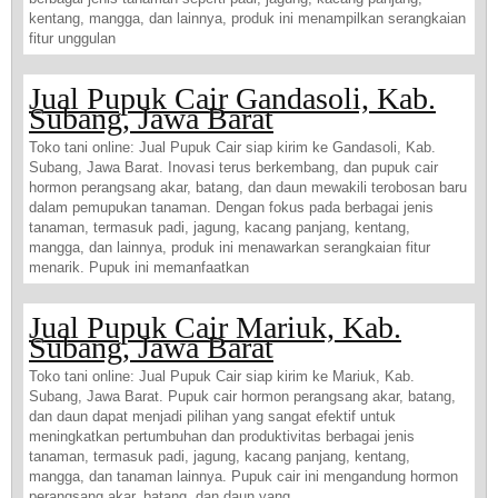
kentang, mangga, dan lainnya, produk ini menampilkan serangkaian
fitur unggulan
Jual Pupuk Cair Gandasoli, Kab.
Subang, Jawa Barat
Toko tani online: Jual Pupuk Cair siap kirim ke Gandasoli, Kab.
Subang, Jawa Barat. Inovasi terus berkembang, dan pupuk cair
hormon perangsang akar, batang, dan daun mewakili terobosan baru
dalam pemupukan tanaman. Dengan fokus pada berbagai jenis
tanaman, termasuk padi, jagung, kacang panjang, kentang,
mangga, dan lainnya, produk ini menawarkan serangkaian fitur
menarik. Pupuk ini memanfaatkan
Jual Pupuk Cair Mariuk, Kab.
Subang, Jawa Barat
Toko tani online: Jual Pupuk Cair siap kirim ke Mariuk, Kab.
Subang, Jawa Barat. Pupuk cair hormon perangsang akar, batang,
dan daun dapat menjadi pilihan yang sangat efektif untuk
meningkatkan pertumbuhan dan produktivitas berbagai jenis
tanaman, termasuk padi, jagung, kacang panjang, kentang,
mangga, dan tanaman lainnya. Pupuk cair ini mengandung hormon
perangsang akar, batang, dan daun yang