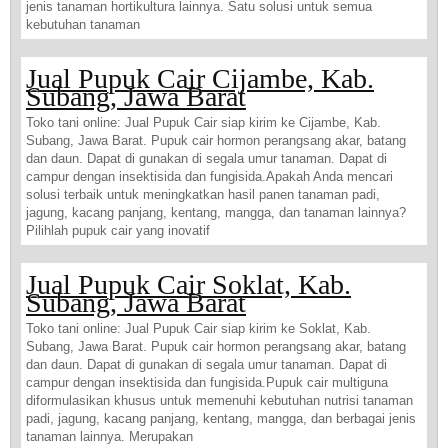
jenis tanaman hortikultura lainnya. Satu solusi untuk semua
kebutuhan tanaman
Jual Pupuk Cair Cijambe, Kab.
Subang, Jawa Barat
Toko tani online: Jual Pupuk Cair siap kirim ke Cijambe, Kab.
Subang, Jawa Barat. Pupuk cair hormon perangsang akar, batang
dan daun. Dapat di gunakan di segala umur tanaman. Dapat di
campur dengan insektisida dan fungisida.Apakah Anda mencari
solusi terbaik untuk meningkatkan hasil panen tanaman padi,
jagung, kacang panjang, kentang, mangga, dan tanaman lainnya?
Pilihlah pupuk cair yang inovatif
Jual Pupuk Cair Soklat, Kab.
Subang, Jawa Barat
Toko tani online: Jual Pupuk Cair siap kirim ke Soklat, Kab.
Subang, Jawa Barat. Pupuk cair hormon perangsang akar, batang
dan daun. Dapat di gunakan di segala umur tanaman. Dapat di
campur dengan insektisida dan fungisida.Pupuk cair multiguna
diformulasikan khusus untuk memenuhi kebutuhan nutrisi tanaman
padi, jagung, kacang panjang, kentang, mangga, dan berbagai jenis
tanaman lainnya. Merupakan