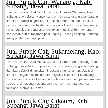
Jual Pupuk Cair Wanareja, Kab.
Subang, Jawa Barat
Toko tani online: Jual Pupuk Cair siap kirim ke Wanareja, Kab.
Subang, Jawa Barat. Pupuk cair hormon perangsang akar, batang
dan daun. Dapat di gunakan di segala umur tanaman. Dapat di
campur dengan insektisida dan fungisida.Produk unggulan petani,
solusi pupuk cair yang dikembangkan khusus untuk memenuhi
kebutuhan nutrisi tanaman padi, jagung, kacang panjang, kentang,
mangga, dan berbagai jenis
Jual Pupuk Cair Sukamelang, Kab.
Subang, Jawa Barat
Toko tani online: Jual Pupuk Cair siap kirim ke Sukamelang, Kab.
Subang, Jawa Barat. Pupuk cair hormon perangsang akar, batang
dan daun. Dapat di gunakan di segala umur tanaman. Dapat di
campur dengan insektisida dan fungisida.Pupuk cair dirancang
khusus untuk meningkatkan pertumbuhan dan hasil panen tanaman
seperti padi, jagung, kacang panjang, kentang, mangga, dan
tanaman lainnya. Dikemas
Jual Pupuk Cair Cikaum, Kab.
Subang, Jawa Barat