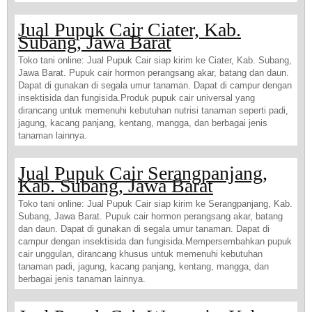
Jual Pupuk Cair Ciater, Kab.
Subang, Jawa Barat
Toko tani online: Jual Pupuk Cair siap kirim ke Ciater, Kab. Subang,
Jawa Barat. Pupuk cair hormon perangsang akar, batang dan daun.
Dapat di gunakan di segala umur tanaman. Dapat di campur dengan
insektisida dan fungisida.Produk pupuk cair universal yang
dirancang untuk memenuhi kebutuhan nutrisi tanaman seperti padi,
jagung, kacang panjang, kentang, mangga, dan berbagai jenis
tanaman lainnya.
Jual Pupuk Cair Serangpanjang,
Kab. Subang, Jawa Barat
Toko tani online: Jual Pupuk Cair siap kirim ke Serangpanjang, Kab.
Subang, Jawa Barat. Pupuk cair hormon perangsang akar, batang
dan daun. Dapat di gunakan di segala umur tanaman. Dapat di
campur dengan insektisida dan fungisida.Mempersembahkan pupuk
cair unggulan, dirancang khusus untuk memenuhi kebutuhan
tanaman padi, jagung, kacang panjang, kentang, mangga, dan
berbagai jenis tanaman lainnya.