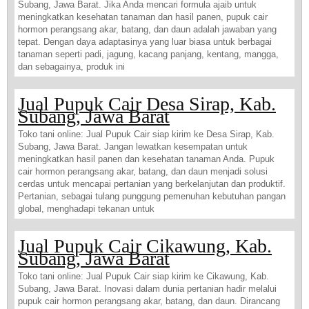
Subang, Jawa Barat. Jika Anda mencari formula ajaib untuk
meningkatkan kesehatan tanaman dan hasil panen, pupuk cair
hormon perangsang akar, batang, dan daun adalah jawaban yang
tepat. Dengan daya adaptasinya yang luar biasa untuk berbagai
tanaman seperti padi, jagung, kacang panjang, kentang, mangga,
dan sebagainya, produk ini
Jual Pupuk Cair Desa Sirap, Kab.
Subang, Jawa Barat
Toko tani online: Jual Pupuk Cair siap kirim ke Desa Sirap, Kab.
Subang, Jawa Barat. Jangan lewatkan kesempatan untuk
meningkatkan hasil panen dan kesehatan tanaman Anda. Pupuk
cair hormon perangsang akar, batang, dan daun menjadi solusi
cerdas untuk mencapai pertanian yang berkelanjutan dan produktif.
Pertanian, sebagai tulang punggung pemenuhan kebutuhan pangan
global, menghadapi tekanan untuk
Jual Pupuk Cair Cikawung, Kab.
Subang, Jawa Barat
Toko tani online: Jual Pupuk Cair siap kirim ke Cikawung, Kab.
Subang, Jawa Barat. Inovasi dalam dunia pertanian hadir melalui
pupuk cair hormon perangsang akar, batang, dan daun. Dirancang