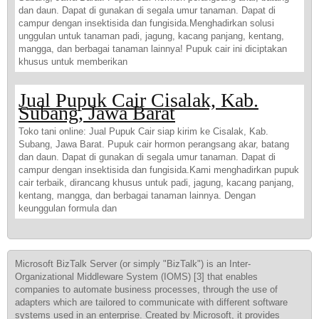
dan daun. Dapat di gunakan di segala umur tanaman. Dapat di
campur dengan insektisida dan fungisida.Menghadirkan solusi
unggulan untuk tanaman padi, jagung, kacang panjang, kentang,
mangga, dan berbagai tanaman lainnya! Pupuk cair ini diciptakan
khusus untuk memberikan
Jual Pupuk Cair Cisalak, Kab.
Subang, Jawa Barat
Toko tani online: Jual Pupuk Cair siap kirim ke Cisalak, Kab.
Subang, Jawa Barat. Pupuk cair hormon perangsang akar, batang
dan daun. Dapat di gunakan di segala umur tanaman. Dapat di
campur dengan insektisida dan fungisida.Kami menghadirkan pupuk
cair terbaik, dirancang khusus untuk padi, jagung, kacang panjang,
kentang, mangga, dan berbagai tanaman lainnya. Dengan
keunggulan formula dan
Microsoft BizTalk Server (or simply "BizTalk") is an Inter-
Organizational Middleware System (IOMS) [3] that enables
companies to automate business processes, through the use of
adapters which are tailored to communicate with different software
systems used in an enterprise. Created by Microsoft, it provides