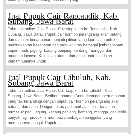
Jual Pupuk Cair Rancaudik, Kab.
Subang, Jawa Barat
Toko tani online: Jual Pupuk Cair siap kirim ke Rancaudik, Kab.
Subang, Jawa Barat. Pupuk cair hormon perangsang akar, batang,
dan daun ini benar-benar menjadi pilihan yang luar biasa untuk
meningkatkan kesehatan dan produktivitas berbagai jenis tanaman,
seperti padi, jagung, kacang panjang, kentang, mangga, dan
tanaman lainnya. Kelebihan utama dari pupuk cair ini adalah
kemampuannya untuk
Jual Pupuk Cair Cibuluh, Kab.
Subang, Jawa Barat
Toko tani online: Jual Pupuk Cair siap kirim ke Cibuluh, Kab.
Subang, Jawa Barat. Berikan tanaman Anda dorongan pertumbuhan
yang tak tertandingi dengan pupuk cair hormon perangsang akar,
batang, dan daun. Dengan fokus pada berbagai jenis tanaman,
termasuk padi, jagung, kacang panjang, kentang, mangga, dan lebih
banyak lagi, produk ini membawa berbagai keunggulan yang
membuatnya unggul. Pupuk ini