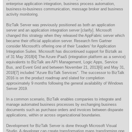
enterprise application integration, business process automation,
business-to-business communication, message broker and business
activity monitoring.
BizTalk Server was previously positioned as both an application
server and an application integration server [clarify]. Microsoft
changed this strategy when they released the AppFabric server which
became their official application server. Research firm Gartner
consider Microsoft's offering one of their 'Leaders' for Application
Integration Suites. Microsoft has discontinued support for Biztalk as
of 31 May 2018[4] The Azure iPaaS (integration platform as a service)
equivalents to BizTalk are API Management, Logic Apps, Service
Bus, and Event Grid and between November 21, 2013[6] and May 31,
2018[7] included "Azure BizTalk Services". The successor to BizTalk
2016 is on the product roadmap and slated for completion
approximately 9 months following the general availability of Windows
Server 2019.
In a common scenario, BizTalk enables companies to integrate and
manage automated business processes by exchanging business
documents such as purchase orders and invoices between disparate
applications, within or across organizational boundaries.
Development for BizTalk Server is done through Microsoft Visual
Studio. A developer can create transformation maps transforming one