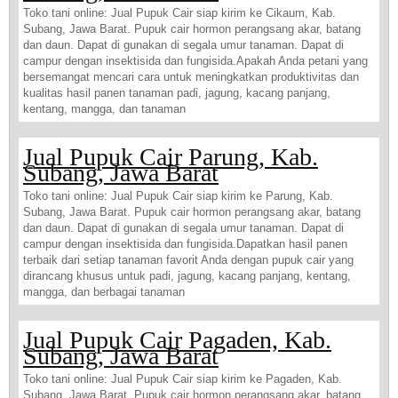
Toko tani online: Jual Pupuk Cair siap kirim ke Cikaum, Kab.
Subang, Jawa Barat. Pupuk cair hormon perangsang akar, batang
dan daun. Dapat di gunakan di segala umur tanaman. Dapat di
campur dengan insektisida dan fungisida.Apakah Anda petani yang
bersemangat mencari cara untuk meningkatkan produktivitas dan
kualitas hasil panen tanaman padi, jagung, kacang panjang,
kentang, mangga, dan tanaman
Jual Pupuk Cair Parung, Kab.
Subang, Jawa Barat
Toko tani online: Jual Pupuk Cair siap kirim ke Parung, Kab.
Subang, Jawa Barat. Pupuk cair hormon perangsang akar, batang
dan daun. Dapat di gunakan di segala umur tanaman. Dapat di
campur dengan insektisida dan fungisida.Dapatkan hasil panen
terbaik dari setiap tanaman favorit Anda dengan pupuk cair yang
dirancang khusus untuk padi, jagung, kacang panjang, kentang,
mangga, dan berbagai tanaman
Jual Pupuk Cair Pagaden, Kab.
Subang, Jawa Barat
Toko tani online: Jual Pupuk Cair siap kirim ke Pagaden, Kab.
Subang, Jawa Barat. Pupuk cair hormon perangsang akar, batang