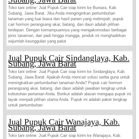
Toko tani online: Jual Pupuk Cair siap kirim ke Buniara, Kab.
Subang, Jawa Barat. Jika Anda menginginkan pertumbuhan
tanaman yang luar biasa dan hasil panen yang melimpah, pupuk
cair hormon perangsang akar, batang, dan daun adalah pilihan
terdepan. Dengan kemampuannya yang mengakomodasi berbagai
jenis tanaman, dari padi hingga mangga, produk ini menghadirkan
sejumlah keunggulan yang patut
Jual Pupuk Cair Sindanglaya, Kab.
Subang, Jawa Barat
Toko tani online: Jual Pupuk Cair siap kirim ke Sindanglaya, Kab.
Subang, Jawa Barat. Apakah Anda mencari solusi serba guna untuk
meningkatkan pertumbuhan tanaman Anda? Pupuk cair hormon
perangsang akar, batang, dan daun adalah jawaban lengkap untuk
kebutuhan pertanian Anda. Berikut adalah alasan mengapa pupuk ini
layak menjadi pilihan utama Anda. Pupuk ini adalah paket lengkap
untuk pertumbuhan
Jual Pupuk Cair Wanajaya, Kab.
Subang, Jawa Barat
Toko tani online: Jual Pupuk Cair siap kirim ke Wanajaya, Kab.