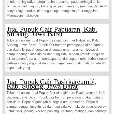
untuk meningkatkan pertumbuhan tanaman pada berbagai jenis,
termasuk padi, jagung, kacang panjang, kentang, mangga, dan lebih
banyak lagi, produk ini mengusung serangkaian fitur unggulan.
Mengadopsi teknologi
Jual Pupuk Cair Pabuaran, Kab.
Subang, Jawa Barat
Toko tani online: Jual Pupuk Cair siap kirim ke Pabuaran, Kab.
Subang, Jawa Barat. Pupuk cair hormon perangsang akar, batang
dan daun. Dapat di gunakan di segala umur tanaman. Dapat di
campur dengan insektisida dan fungisida.Dengan produk unggulan
ini, tanaman Anda akan mendapatkan dukungan nutrisi terbaik untuk
pertumbuhan yang kuat dan hasil panen yang melimpah. Ini adalah
pupuk cair yang
Jual Pupuk Cair Pasirkareumbi,
Kab. Subang, Jawa Barat
Toko tani online: Jual Pupuk Cair siap kirim ke Pasirkareumbi, Kab.
Subang, Jawa Barat. Pupuk cair hormon perangsang akar, batang
dan daun. Dapat di gunakan di segala umur tanaman. Dapat di
campur dengan insektisida dan fungisida.Formula Serbaguna cocok
untuk padi, jagung, kacang panjang, kentang, mangga, dan berbagai